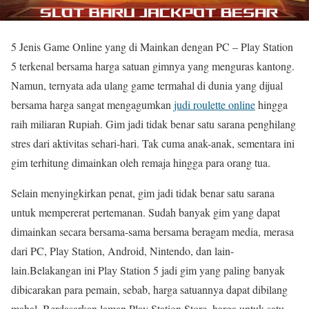
5 Jenis Game Online yang di Mainkan dengan PC – Play Station
5 terkenal bersama harga satuan gimnya yang menguras kantong.
Namun, ternyata ada ulang game termahal di dunia yang dijual
bersama harga sangat mengagumkan
judi roulette online
hingga
raih miliaran Rupiah. Gim jadi tidak benar satu sarana penghilang
stres dari aktivitas sehari-hari. Tak cuma anak-anak, sementara ini
gim terhitung dimainkan oleh remaja hingga para orang tua.
Selain menyingkirkan penat, gim jadi tidak benar satu sarana
untuk mempererat pertemanan. Sudah banyak gim yang dapat
dimainkan secara bersama-sama bersama beragam media, merasa
dari PC, Play Station, Android, Nintendo, dan lain-
lain.Belakangan ini Play Station 5 jadi gim yang paling banyak
dibicarakan para pemain, sebab, harga satuannya dapat dibilang
mahal. Berdasarkan laman Play Station Store, harga untuk satu