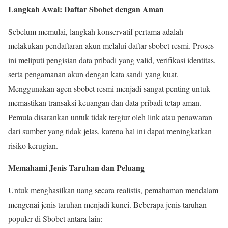
Langkah Awal: Daftar Sbobet dengan Aman
Sebelum memulai, langkah konservatif pertama adalah
melakukan pendaftaran akun melalui daftar sbobet resmi. Proses
ini meliputi pengisian data pribadi yang valid, verifikasi identitas,
serta pengamanan akun dengan kata sandi yang kuat.
Menggunakan agen sbobet resmi menjadi sangat penting untuk
memastikan transaksi keuangan dan data pribadi tetap aman.
Pemula disarankan untuk tidak tergiur oleh link atau penawaran
dari sumber yang tidak jelas, karena hal ini dapat meningkatkan
risiko kerugian.
Memahami Jenis Taruhan dan Peluang
Untuk menghasilkan uang secara realistis, pemahaman mendalam
mengenai jenis taruhan menjadi kunci. Beberapa jenis taruhan
populer di Sbobet antara lain: