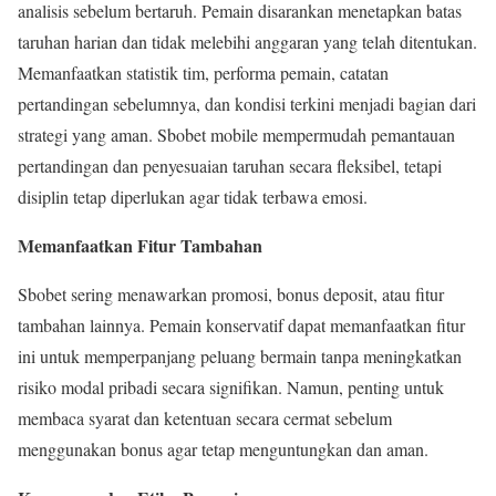
analisis sebelum bertaruh. Pemain disarankan menetapkan batas
taruhan harian dan tidak melebihi anggaran yang telah ditentukan.
Memanfaatkan statistik tim, performa pemain, catatan
pertandingan sebelumnya, dan kondisi terkini menjadi bagian dari
strategi yang aman. Sbobet mobile mempermudah pemantauan
pertandingan dan penyesuaian taruhan secara fleksibel, tetapi
disiplin tetap diperlukan agar tidak terbawa emosi.
Memanfaatkan Fitur Tambahan
Sbobet sering menawarkan promosi, bonus deposit, atau fitur
tambahan lainnya. Pemain konservatif dapat memanfaatkan fitur
ini untuk memperpanjang peluang bermain tanpa meningkatkan
risiko modal pribadi secara signifikan. Namun, penting untuk
membaca syarat dan ketentuan secara cermat sebelum
menggunakan bonus agar tetap menguntungkan dan aman.