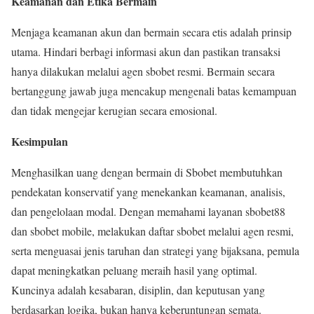
Keamanan dan Etika Bermain
Menjaga keamanan akun dan bermain secara etis adalah prinsip
utama. Hindari berbagi informasi akun dan pastikan transaksi
hanya dilakukan melalui agen sbobet resmi. Bermain secara
bertanggung jawab juga mencakup mengenali batas kemampuan
dan tidak mengejar kerugian secara emosional.
Kesimpulan
Menghasilkan uang dengan bermain di Sbobet membutuhkan
pendekatan konservatif yang menekankan keamanan, analisis,
dan pengelolaan modal. Dengan memahami layanan sbobet88
dan sbobet mobile, melakukan daftar sbobet melalui agen resmi,
serta menguasai jenis taruhan dan strategi yang bijaksana, pemula
dapat meningkatkan peluang meraih hasil yang optimal.
Kuncinya adalah kesabaran, disiplin, dan keputusan yang
berdasarkan logika, bukan hanya keberuntungan semata.