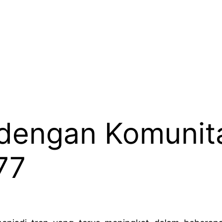
dengan Komunita
77