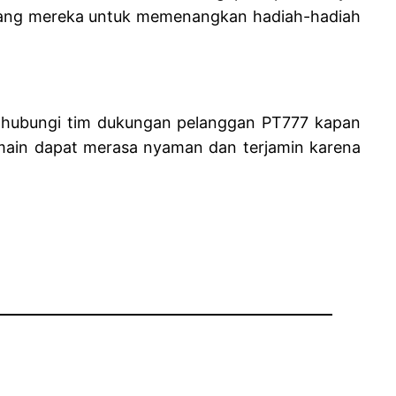
luang mereka untuk memenangkan hadiah-hadiah
nghubungi tim dukungan pelanggan PT777 kapan
ain dapat merasa nyaman dan terjamin karena