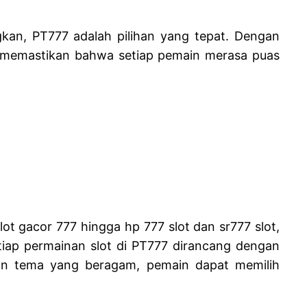
an, PT777 adalah pilihan yang tepat. Dengan
ini memastikan bahwa setiap pemain merasa puas
ot gacor 777 hingga hp 777 slot dan sr777 slot,
tiap permainan slot di PT777 dirancang dengan
ngan tema yang beragam, pemain dapat memilih