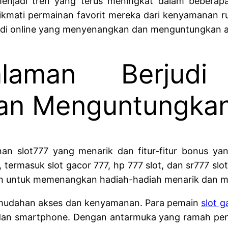
 menjadi tren yang terus meningkat dalam beberapa
ati permainan favorit mereka dari kenyamanan ruma
di online yang menyenangkan dan menguntungkan a
alaman Berjudi
an Menguntungka
inan slot777 yang menarik dan fitur-fitur bonus y
termasuk slot gacor 777, hp 777 slot, dan sr777 slo
an untuk memenangkan hadiah-hadiah menarik dan m
emudahan akses dan kenyamanan. Para pemain
slot g
t, dan smartphone. Dengan antarmuka yang ramah 