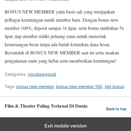
BONUS NEW MEMBER yaitu basis sah yang menjajakan
pelbagai keuntungan untuk member baru. Dengan bonus new
member 100%, deposit sampai 3x lipat, serta bonus tambahan 5x
lipat, tiap member miliki peluang emas untuk mencetak
kemenangan besar tanpa ada butuh keluarkan dana besar.
Bersatulah di BONUS NEW MEMBER saat ini serta rasakan
pengalaman main yang hebat serta memberikan keuntungan!
Categories:
Uncategorized
Tags:
bonus new member
,
bonus new member 100
,
slot bonus
Film & Theater Paling Terkenal Di Dunia
Back to top
Exit mobile version