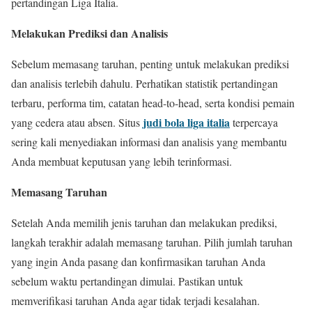
pertandingan Liga Italia.
Melakukan Prediksi dan Analisis
Sebelum memasang taruhan, penting untuk melakukan prediksi
dan analisis terlebih dahulu. Perhatikan statistik pertandingan
terbaru, performa tim, catatan head-to-head, serta kondisi pemain
judi bola liga italia
yang cedera atau absen. Situs
terpercaya
sering kali menyediakan informasi dan analisis yang membantu
Anda membuat keputusan yang lebih terinformasi.
Memasang Taruhan
Setelah Anda memilih jenis taruhan dan melakukan prediksi,
langkah terakhir adalah memasang taruhan. Pilih jumlah taruhan
yang ingin Anda pasang dan konfirmasikan taruhan Anda
sebelum waktu pertandingan dimulai. Pastikan untuk
memverifikasi taruhan Anda agar tidak terjadi kesalahan.