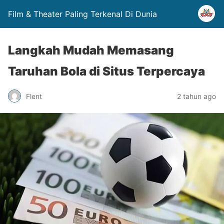
Film & Theater Paling Terkenal Di Dunia
Langkah Mudah Memasang
Taruhan Bola di Situs Terpercaya
Flent
2 tahun ago