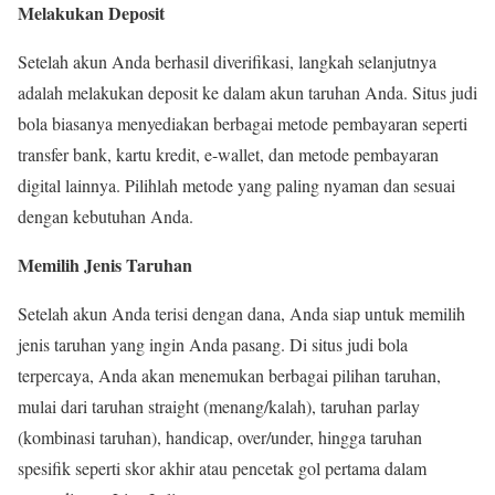
Melakukan Deposit
Setelah akun Anda berhasil diverifikasi, langkah selanjutnya
adalah melakukan deposit ke dalam akun taruhan Anda. Situs judi
bola biasanya menyediakan berbagai metode pembayaran seperti
transfer bank, kartu kredit, e-wallet, dan metode pembayaran
digital lainnya. Pilihlah metode yang paling nyaman dan sesuai
dengan kebutuhan Anda.
Memilih Jenis Taruhan
Setelah akun Anda terisi dengan dana, Anda siap untuk memilih
jenis taruhan yang ingin Anda pasang. Di situs judi bola
terpercaya, Anda akan menemukan berbagai pilihan taruhan,
mulai dari taruhan straight (menang/kalah), taruhan parlay
(kombinasi taruhan), handicap, over/under, hingga taruhan
spesifik seperti skor akhir atau pencetak gol pertama dalam