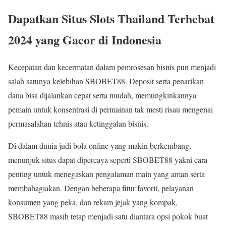
Dapatkan Situs Slots Thailand Terhebat
2024 yang Gacor di Indonesia
Kecepatan dan kecermatan dalam pemrosesan bisnis pun menjadi
salah satunya kelebihan SBOBET88. Deposit serta penarikan
dana bisa dijalankan cepat serta mudah, memungkinkannya
pemain untuk konsentrasi di permainan tak mesti risau mengenai
permasalahan tehnis atau ketinggalan bisnis.
Di dalam dunia judi bola online yang makin berkembang,
menunjuk situs dapat dipercaya seperti SBOBET88 yakni cara
penting untuk menegaskan pengalaman main yang aman serta
membahagiakan. Dengan beberapa fitur favorit, pelayanan
konsumen yang peka, dan rekam jejak yang kompak,
SBOBET88 masih tetap menjadi satu diantara opsi pokok buat