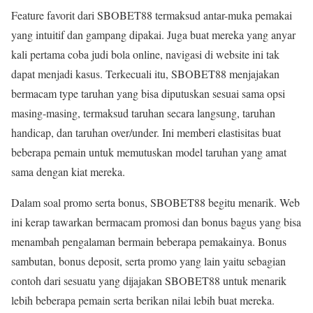
Feature favorit dari SBOBET88 termaksud antar-muka pemakai
yang intuitif dan gampang dipakai. Juga buat mereka yang anyar
kali pertama coba judi bola online, navigasi di website ini tak
dapat menjadi kasus. Terkecuali itu, SBOBET88 menjajakan
bermacam type taruhan yang bisa diputuskan sesuai sama opsi
masing-masing, termaksud taruhan secara langsung, taruhan
handicap, dan taruhan over/under. Ini memberi elastisitas buat
beberapa pemain untuk memutuskan model taruhan yang amat
sama dengan kiat mereka.
Dalam soal promo serta bonus, SBOBET88 begitu menarik. Web
ini kerap tawarkan bermacam promosi dan bonus bagus yang bisa
menambah pengalaman bermain beberapa pemakainya. Bonus
sambutan, bonus deposit, serta promo yang lain yaitu sebagian
contoh dari sesuatu yang dijajakan SBOBET88 untuk menarik
lebih beberapa pemain serta berikan nilai lebih buat mereka.