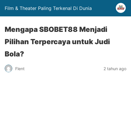
Film & Theater Paling Terkenal Di Dunia
Mengapa SBOBET88 Menjadi
Pilihan Terpercaya untuk Judi
Bola?
Flent
2 tahun ago