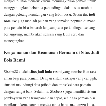
menjadi pilihan menarik karena memungkinkan pemain untuk
menggabungkan beberapa pertandingan dalam satu taruhan
judi
dengan peluang keuntungan yang lebih besar. Selain itu,
bola live
juga menjadi pilihan yang semakin populer, di mana
para pemain bisa bertaruh langsung saat pertandingan sedang
berlangsung, memberikan sensasi yang lebih seru dan
menegangkan.
Kenyamanan dan Keamanan Bermain di Situs Judi
Bola Resmi
situs judi bola resmi
Sbobet88 adalah
yang memberikan rasa
aman bagi para pemain. Dengan sistem enkripsi yang canggih,
situs ini melindungi data pribadi dan transaksi para pemain
dengan sangat baik. Selain itu, Sbobet88 juga memiliki sistem
pembayaran yang transparan dan cepat, sehingga pemain bisa
menikmati kemenangan mereka tanpa harus menunggu lama.