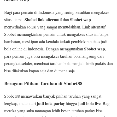
Bagi para pemain di Indonesia yang sering kesulitan mengakses
Sbobet link alternatif
Sbobet wap
situs utama,
dan
menyediakan solusi yang sangat memudahkan. Link alternatif
Sbobet memungkinkan pemain untuk mengakses situs ini tanpa
hambatan, meskipun ada kendala terkait pemblokiran situs judi
Sbobet wap
bola online di Indonesia. Dengan menggunakan
,
para pemain juga bisa mengakses taruhan bola langsung dari
perangkat seluler, membuat taruhan bola menjadi lebih praktis dan
bisa dilakukan kapan saja dan di mana saja.
Beragam Pilihan Taruhan di Sbobet88
Sbobet88 menawarkan banyak pilihan taruhan yang sangat
judi bola parlay
judi bola live
lengkap, mulai dari
hingga
. Bagi
mereka yang suka tantangan lebih besar, taruhan parlay bisa