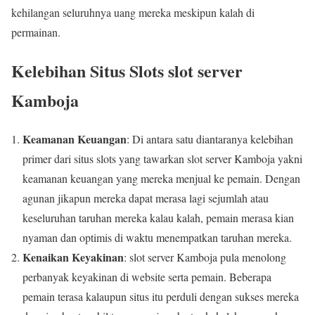
kehilangan seluruhnya uang mereka meskipun kalah di
permainan.
Kelebihan Situs Slots slot server
Kamboja
Keamanan Keuangan
: Di antara satu diantaranya kelebihan
primer dari situs slots yang tawarkan slot server Kamboja yakni
keamanan keuangan yang mereka menjual ke pemain. Dengan
agunan jikapun mereka dapat merasa lagi sejumlah atau
keseluruhan taruhan mereka kalau kalah, pemain merasa kian
nyaman dan optimis di waktu menempatkan taruhan mereka.
Kenaikan Keyakinan
: slot server Kamboja pula menolong
perbanyak keyakinan di website serta pemain. Beberapa
pemain terasa kalaupun situs itu perduli dengan sukses mereka