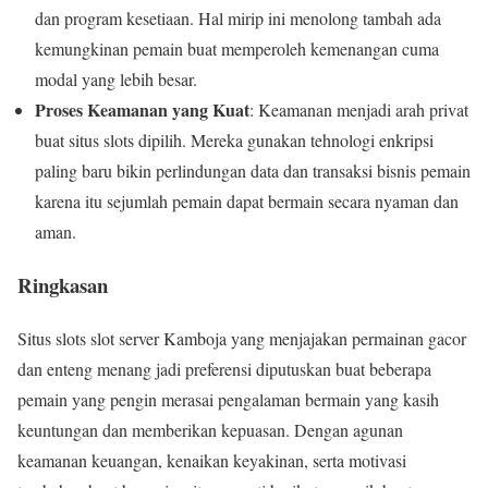
dan program kesetiaan. Hal mirip ini menolong tambah ada
kemungkinan pemain buat memperoleh kemenangan cuma
modal yang lebih besar.
Proses Keamanan yang Kuat
: Keamanan menjadi arah privat
buat situs slots dipilih. Mereka gunakan tehnologi enkripsi
paling baru bikin perlindungan data dan transaksi bisnis pemain
karena itu sejumlah pemain dapat bermain secara nyaman dan
aman.
Ringkasan
Situs slots slot server Kamboja yang menjajakan permainan gacor
dan enteng menang jadi preferensi diputuskan buat beberapa
pemain yang pengin merasai pengalaman bermain yang kasih
keuntungan dan memberikan kepuasan. Dengan agunan
keamanan keuangan, kenaikan keyakinan, serta motivasi