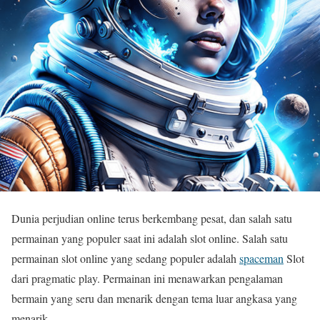
Dunia perjudian online terus berkembang pesat, dan salah satu
permainan yang populer saat ini adalah slot online. Salah satu
permainan slot online yang sedang populer adalah
spaceman
Slot
dari pragmatic play. Permainan ini menawarkan pengalaman
bermain yang seru dan menarik dengan tema luar angkasa yang
menarik.