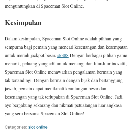
menguntungkan di Spaceman Slot Online.
Kesimpulan
Dalam kesimpulan, Spaceman Slot Online adalah pilihan yang
sempurna bagi pemain yang mencari kesenangan dan kesempatan
untuk meraih jackpot besar.
slot88
Dengan berbagai pilihan game
menarik, peluang yang adil untuk menang, dan fitur-fitur inovatif,
Spaceman Slot Online menawarkan pengalaman bermain yang
tak tertandingi. Dengan bermain dengan bijak dan bertanggung
jawab, pemain dapat menikmati keuntungan besar dan
kesenangan yang tak terlupakan di Spaceman Slot Online. Jadi,
ayo bergabung sekarang dan nikmati petualangan luar angkasa
yang seru bersama Spaceman Slot Online!
Categories:
slot online