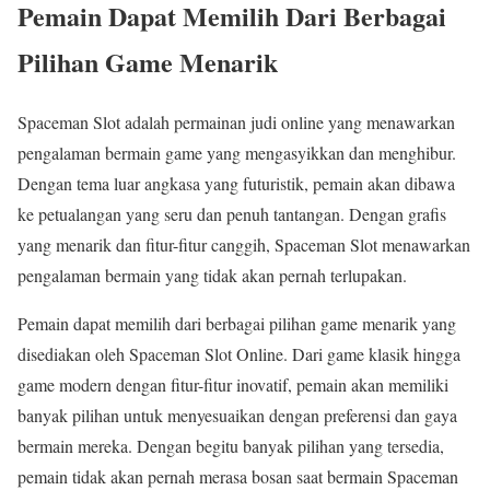
Pemain Dapat Memilih Dari Berbagai
Pilihan Game Menarik
Spaceman Slot adalah permainan judi online yang menawarkan
pengalaman bermain game yang mengasyikkan dan menghibur.
Dengan tema luar angkasa yang futuristik, pemain akan dibawa
ke petualangan yang seru dan penuh tantangan. Dengan grafis
yang menarik dan fitur-fitur canggih, Spaceman Slot menawarkan
pengalaman bermain yang tidak akan pernah terlupakan.
Pemain dapat memilih dari berbagai pilihan game menarik yang
disediakan oleh Spaceman Slot Online. Dari game klasik hingga
game modern dengan fitur-fitur inovatif, pemain akan memiliki
banyak pilihan untuk menyesuaikan dengan preferensi dan gaya
bermain mereka. Dengan begitu banyak pilihan yang tersedia,
pemain tidak akan pernah merasa bosan saat bermain Spaceman