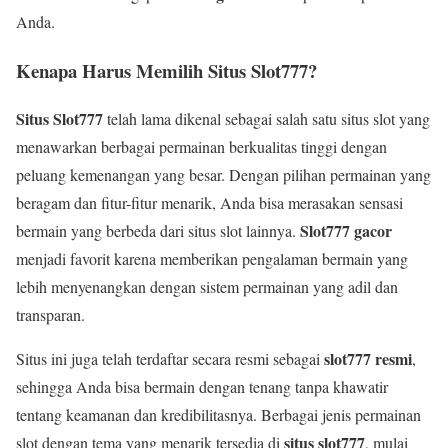
Anda.
Kenapa Harus Memilih Situs Slot777?
Situs Slot777
telah lama dikenal sebagai salah satu situs slot yang
menawarkan berbagai permainan berkualitas tinggi dengan
peluang kemenangan yang besar. Dengan pilihan permainan yang
beragam dan fitur-fitur menarik, Anda bisa merasakan sensasi
Slot777 gacor
bermain yang berbeda dari situs slot lainnya.
menjadi favorit karena memberikan pengalaman bermain yang
lebih menyenangkan dengan sistem permainan yang adil dan
transparan.
slot777 resmi
Situs ini juga telah terdaftar secara resmi sebagai
,
sehingga Anda bisa bermain dengan tenang tanpa khawatir
tentang keamanan dan kredibilitasnya. Berbagai jenis permainan
situs slot777
slot dengan tema yang menarik tersedia di
, mulai