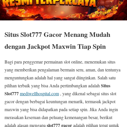
Situs Slot777 Gacor Menang Mudah
dengan Jackpot Maxwin Tiap Spin
Bagi para penggemar permainan slot online, menemukan situs
yang memberikan pengalaman bermain seru, aman, dan tentunya
menguntungkan adalah hal yang sangat diinginkan. Salah satu
Situs
pilihan terbaik yang bisa Anda pertimbangkan adalah
Slot777
mediwellhospital.com
, yang dikenal sebagai situs slot
gacor dengan berbagai keuntungan menarik, termasuk jackpot
maxwin yang bisa didapatkan pada setiap spin. Jika Anda ingin
merasakan keseruan dan peluang kemenangan besar, berikut
slot777 gacor
adalah alasan mengapa
adalah pilihan tepat untuk