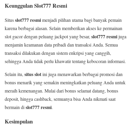
Keunggulan Slot777 Resmi
slot777 resmi
Situs
menjadi pilihan utama bagi banyak pemain
karena berbagai alasan. Selain memberikan akses ke permainan
slot777 resmi
slot gacor dengan peluang jackpot yang besar,
juga
menjamin keamanan data pribadi dan transaksi Anda. Semua
transaksi dilakukan dengan sistem enkripsi yang canggih,
sehingga Anda tidak perlu khawatir tentang kebocoran informasi.
situs slot
Selain itu,
ini juga menawarkan berbagai promosi dan
bonus menarik yang semakin meningkatkan peluang Anda untuk
meraih kemenangan. Mulai dari bonus selamat datang, bonus
deposit, hingga cashback, semuanya bisa Anda nikmati saat
slot777 resmi
bermain di
.
Kesimpulan