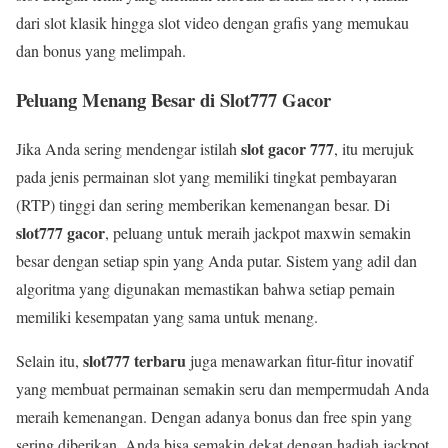
dari slot klasik hingga slot video dengan grafis yang memukau
dan bonus yang melimpah.
Peluang Menang Besar di Slot777 Gacor
slot gacor 777
Jika Anda sering mendengar istilah
, itu merujuk
pada jenis permainan slot yang memiliki tingkat pembayaran
(RTP) tinggi dan sering memberikan kemenangan besar. Di
slot777 gacor
, peluang untuk meraih jackpot maxwin semakin
besar dengan setiap spin yang Anda putar. Sistem yang adil dan
algoritma yang digunakan memastikan bahwa setiap pemain
memiliki kesempatan yang sama untuk menang.
slot777 terbaru
Selain itu,
juga menawarkan fitur-fitur inovatif
yang membuat permainan semakin seru dan mempermudah Anda
meraih kemenangan. Dengan adanya bonus dan free spin yang
sering diberikan, Anda bisa semakin dekat dengan hadiah jackpot