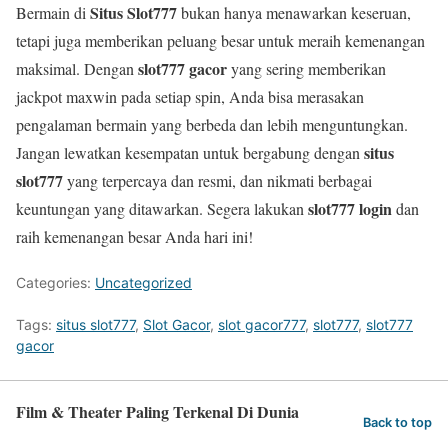
Situs Slot777
Bermain di
bukan hanya menawarkan keseruan,
tetapi juga memberikan peluang besar untuk meraih kemenangan
slot777 gacor
maksimal. Dengan
yang sering memberikan
jackpot maxwin pada setiap spin, Anda bisa merasakan
pengalaman bermain yang berbeda dan lebih menguntungkan.
situs
Jangan lewatkan kesempatan untuk bergabung dengan
slot777
yang terpercaya dan resmi, dan nikmati berbagai
slot777 login
keuntungan yang ditawarkan. Segera lakukan
dan
raih kemenangan besar Anda hari ini!
Categories:
Uncategorized
Tags:
situs slot777
,
Slot Gacor
,
slot gacor777
,
slot777
,
slot777
gacor
Film & Theater Paling Terkenal Di Dunia
Back to top