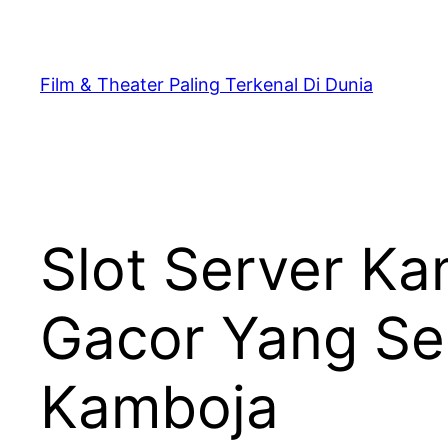
Lewati
ke
konten
Film & Theater Paling Terkenal Di Dunia
Slot Server Ka
Gacor Yang Se
Kamboja