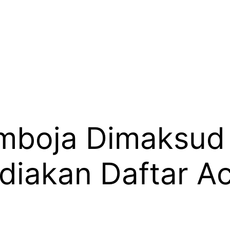
mboja Dimaksud 
diakan Daftar A