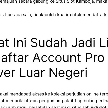
kemajuan secara gabung ke Situs Slot Kamboja, maka
 berapa saja, tidak boleh kuatir untuk mendaftarkan 
t Ini Sudah Jadi 
aftar Account Pro
ver Luar Negeri
al mendapati akses ke koleksi perjudian online terb
aat menarik juta-an pengunjung aktif tiap bulan perli
dak usah ragu, bersatulah saat ini di situs sah judi s