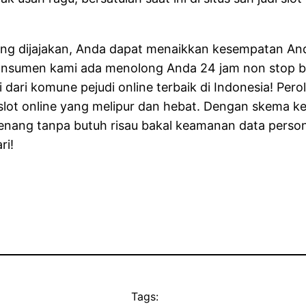
ng dijajakan, Anda dapat menaikkan kesempatan An
onsumen kami ada menolong Anda 24 jam non stop bua
sisi dari komune pejudi online terbaik di Indonesia! 
 slot online yang melipur dan hebat. Dengan skema k
nang tanpa butuh risau bakal keamanan data persona
ri!
Tags: