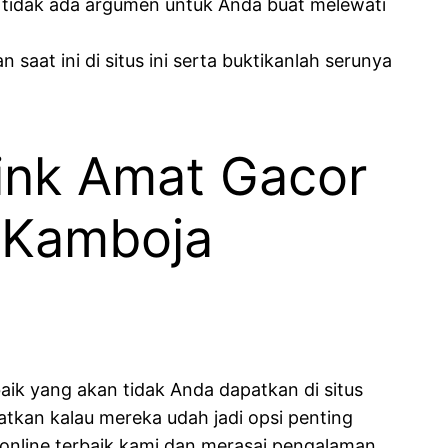
 tidak ada argumen untuk Anda buat melewati
saat ini di situs ini serta buktikanlah serunya
Link Amat Gacor
 Kamboja
aik yang akan tidak Anda dapatkan di situs
hatkan kalau mereka udah jadi opsi penting
lot online terbaik kami dan merasai pengalaman