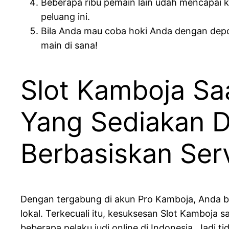
Beberapa ribu pemain lain udah mencapai 
peluang ini.
Bila Anda mau coba hoki Anda dengan deposit
main di sana!
Slot Kamboja Saa
Yang Sediakan D
Berbasiskan Ser
Dengan tergabung di akun Pro Kamboja, Anda bak
lokal. Terkecuali itu, kesuksesan Slot Kamboja s
beberapa pelaku judi online di Indonesia. Jadi ti