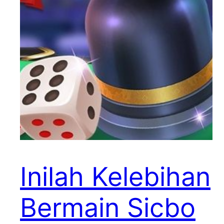
Inilah Kelebihan
Bermain Sicbo