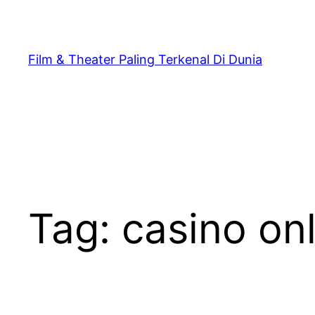
Lewati
ke
konten
Film & Theater Paling Terkenal Di Dunia
Tag:
casino on