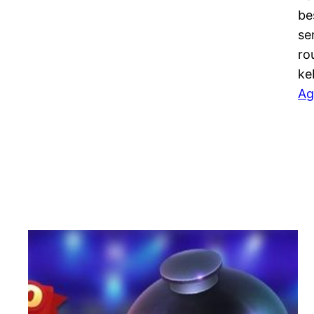
be
se
ro
ke
Ag