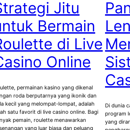
trategi Jitu
Pa
untuk Bermain
Le
Roulette di Live
Me
Casino Online
Sis
Cas
ulette, permainan kasino yang dikenal
ngan roda berputarnya yang ikonik dan
la kecil yang melompat-lompat, adalah
Di dunia c
lah satu favorit di live casino online. Bagi
program lo
nyak pemain, roulette menawarkan
yang dira
senangan yang luar biasa dan peluang
pengharga