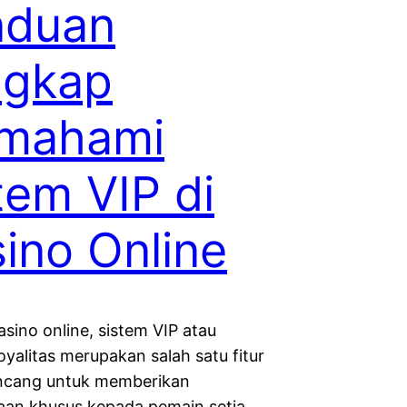
nduan
ngkap
mahami
tem VIP di
ino Online
asino online, sistem VIP atau
yalitas merupakan salah satu fitur
ncang untuk memberikan
an khusus kepada pemain setia.