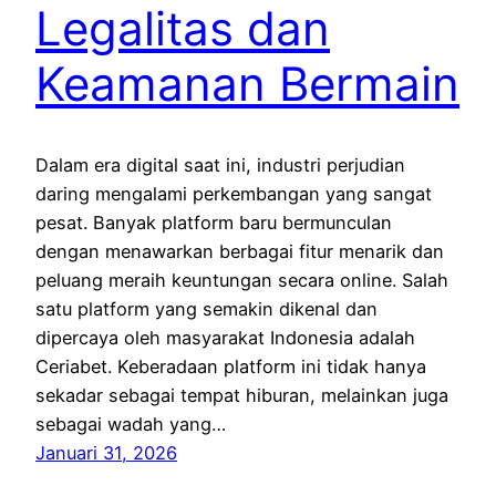
Legalitas dan
Keamanan Bermain
Dalam era digital saat ini, industri perjudian
daring mengalami perkembangan yang sangat
pesat. Banyak platform baru bermunculan
dengan menawarkan berbagai fitur menarik dan
peluang meraih keuntungan secara online. Salah
satu platform yang semakin dikenal dan
dipercaya oleh masyarakat Indonesia adalah
Ceriabet. Keberadaan platform ini tidak hanya
sekadar sebagai tempat hiburan, melainkan juga
sebagai wadah yang…
Januari 31, 2026