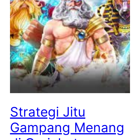
Strategi Jitu
Gampang Menang