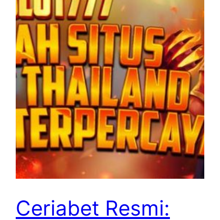
Ceriabet Resmi: