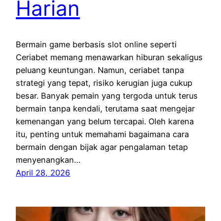
Harian
Bermain game berbasis slot online seperti
Ceriabet memang menawarkan hiburan sekaligus
peluang keuntungan. Namun, ceriabet tanpa
strategi yang tepat, risiko kerugian juga cukup
besar. Banyak pemain yang tergoda untuk terus
bermain tanpa kendali, terutama saat mengejar
kemenangan yang belum tercapai. Oleh karena
itu, penting untuk memahami bagaimana cara
bermain dengan bijak agar pengalaman tetap
menyenangkan…
April 28, 2026