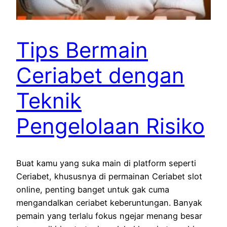
Tips Bermain
Ceriabet dengan
Teknik
Pengelolaan Risiko
Buat kamu yang suka main di platform seperti
Ceriabet, khususnya di permainan Ceriabet slot
online, penting banget untuk gak cuma
mengandalkan ceriabet keberuntungan. Banyak
pemain yang terlalu fokus ngejar menang besar