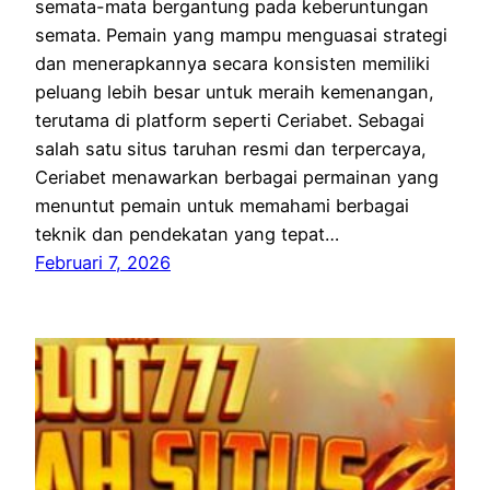
semata-mata bergantung pada keberuntungan
semata. Pemain yang mampu menguasai strategi
dan menerapkannya secara konsisten memiliki
peluang lebih besar untuk meraih kemenangan,
terutama di platform seperti Ceriabet. Sebagai
salah satu situs taruhan resmi dan terpercaya,
Ceriabet menawarkan berbagai permainan yang
menuntut pemain untuk memahami berbagai
teknik dan pendekatan yang tepat…
Februari 7, 2026