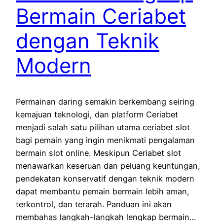
Bermain Ceriabet
dengan Teknik
Modern
Permainan daring semakin berkembang seiring
kemajuan teknologi, dan platform Ceriabet
menjadi salah satu pilihan utama ceriabet slot
bagi pemain yang ingin menikmati pengalaman
bermain slot online. Meskipun Ceriabet slot
menawarkan keseruan dan peluang keuntungan,
pendekatan konservatif dengan teknik modern
dapat membantu pemain bermain lebih aman,
terkontrol, dan terarah. Panduan ini akan
membahas langkah-langkah lengkap bermain…