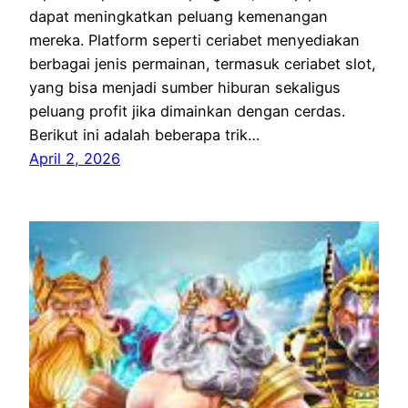
dapat meningkatkan peluang kemenangan
mereka. Platform seperti ceriabet menyediakan
berbagai jenis permainan, termasuk ceriabet slot,
yang bisa menjadi sumber hiburan sekaligus
peluang profit jika dimainkan dengan cerdas.
Berikut ini adalah beberapa trik…
April 2, 2026