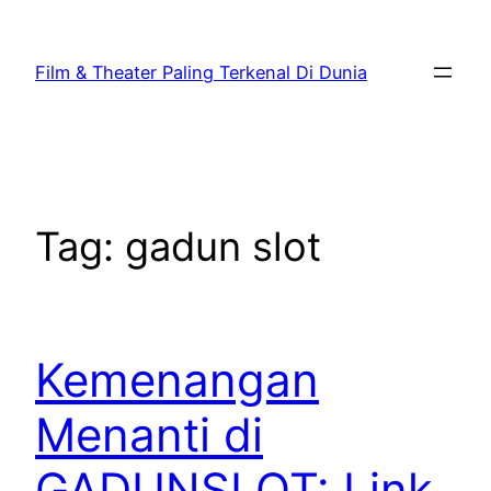
Lewati
ke
Film & Theater Paling Terkenal Di Dunia
konten
Tag:
gadun slot
Kemenangan
Menanti di
GADUNSLOT: Link