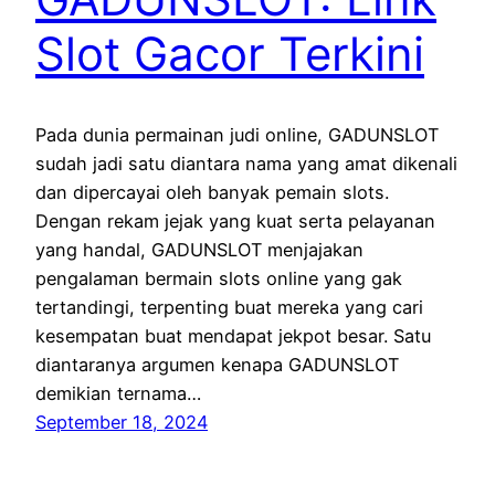
Slot Gacor Terkini
Pada dunia permainan judi online, GADUNSLOT
sudah jadi satu diantara nama yang amat dikenali
dan dipercayai oleh banyak pemain slots.
Dengan rekam jejak yang kuat serta pelayanan
yang handal, GADUNSLOT menjajakan
pengalaman bermain slots online yang gak
tertandingi, terpenting buat mereka yang cari
kesempatan buat mendapat jekpot besar. Satu
diantaranya argumen kenapa GADUNSLOT
demikian ternama…
September 18, 2024