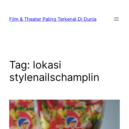
Lewati
ke
Film & Theater Paling Terkenal Di Dunia
konten
Tag:
lokasi
stylenailschamplin