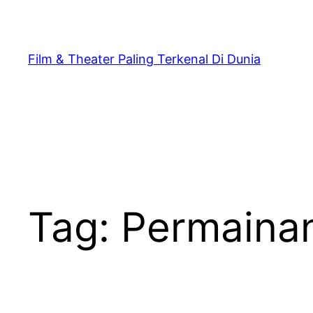
Lewati
ke
konten
Film & Theater Paling Terkenal Di Dunia
Tag:
Permainan