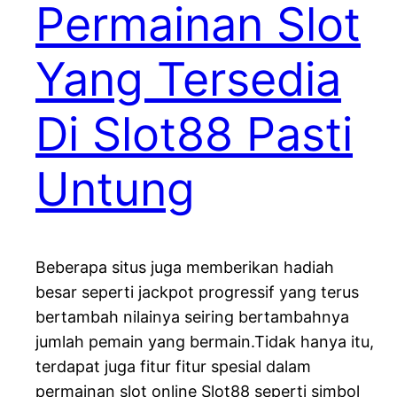
Permainan Slot
Yang Tersedia
Di Slot88 Pasti
Untung
Beberapa situs juga memberikan hadiah
besar seperti jackpot progressif yang terus
bertambah nilainya seiring bertambahnya
jumlah pemain yang bermain.Tidak hanya itu,
terdapat juga fitur fitur spesial dalam
permainan slot online Slot88 seperti simbol