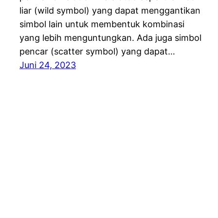
liar (wild symbol) yang dapat menggantikan
simbol lain untuk membentuk kombinasi
yang lebih menguntungkan. Ada juga simbol
pencar (scatter symbol) yang dapat…
Juni 24, 2023
Film & Theater Paling Terkenal Di Dunia