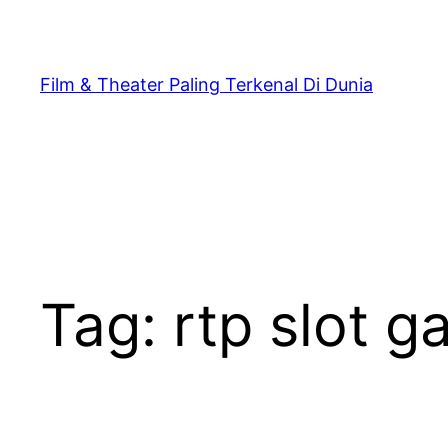
Lewati
ke
konten
Film & Theater Paling Terkenal Di Dunia
Tag:
rtp slot g