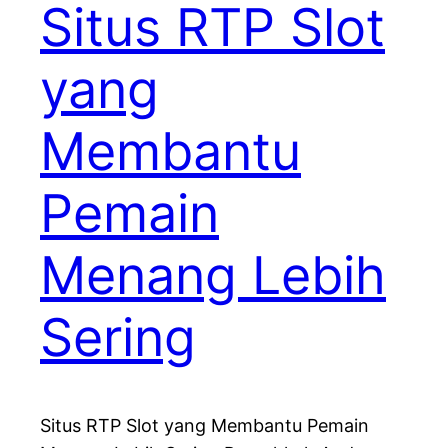
Situs RTP Slot
yang
Membantu
Pemain
Menang Lebih
Sering
Situs RTP Slot yang Membantu Pemain