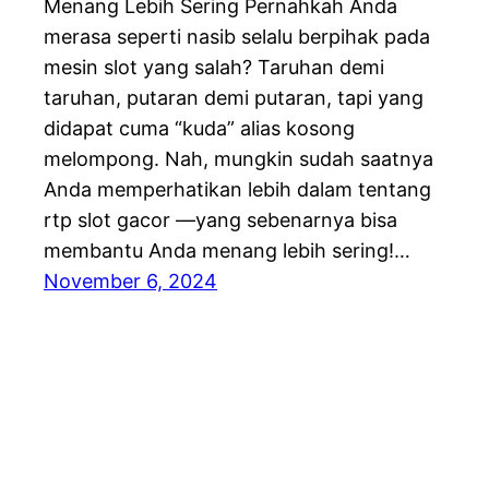
Menang Lebih Sering Pernahkah Anda
merasa seperti nasib selalu berpihak pada
mesin slot yang salah? Taruhan demi
taruhan, putaran demi putaran, tapi yang
didapat cuma “kuda” alias kosong
melompong. Nah, mungkin sudah saatnya
Anda memperhatikan lebih dalam tentang
rtp slot gacor —yang sebenarnya bisa
membantu Anda menang lebih sering!…
November 6, 2024