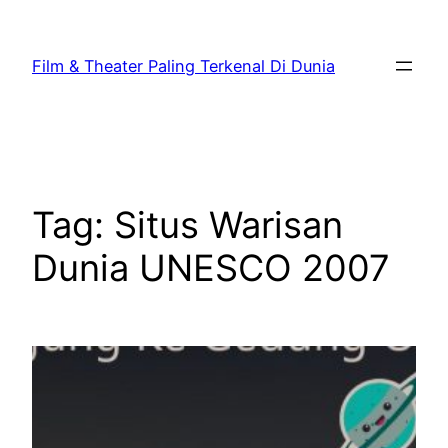
Lewati
ke
Film & Theater Paling Terkenal Di Dunia
konten
Tag:
Situs Warisan
Dunia UNESCO 2007