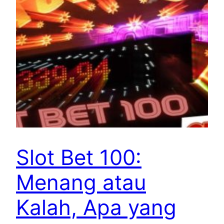
Slot Bet 100:
Menang atau
Kalah, Apa yang