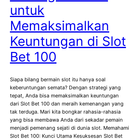
untuk
Memaksimalkan
Keuntungan di Slot
Bet 100
Siapa bilang bermain slot itu hanya soal
keberuntungan semata? Dengan strategi yang
tepat, Anda bisa memaksimalkan keuntungan
dari Slot Bet 100 dan meraih kemenangan yang
tak terduga. Mari kita bongkar rahasia-rahasia
yang bisa membawa Anda dari sekadar pemain
menjadi pemenang sejati di dunia slot. Memahami
Slot Bet 100: Kunci Utama Kesuksesan Slot Bet