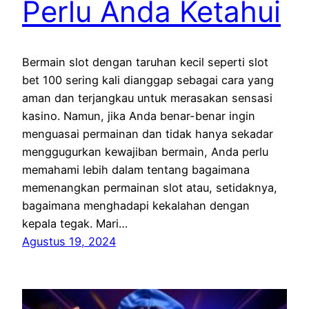
Perlu Anda Ketahui
Bermain slot dengan taruhan kecil seperti slot
bet 100 sering kali dianggap sebagai cara yang
aman dan terjangkau untuk merasakan sensasi
kasino. Namun, jika Anda benar-benar ingin
menguasai permainan dan tidak hanya sekadar
menggugurkan kewajiban bermain, Anda perlu
memahami lebih dalam tentang bagaimana
memenangkan permainan slot atau, setidaknya,
bagaimana menghadapi kekalahan dengan
kepala tegak. Mari…
Agustus 19, 2024