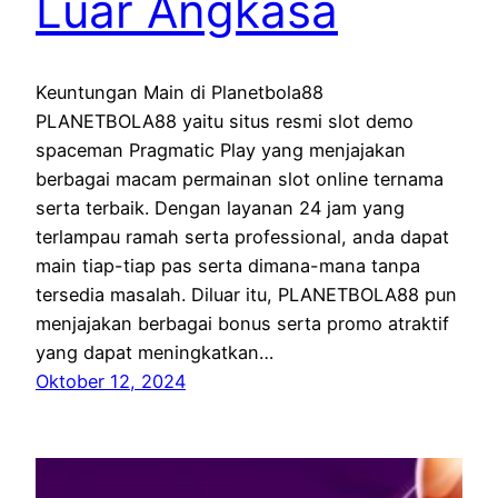
Luar Angkasa
Keuntungan Main di Planetbola88
PLANETBOLA88 yaitu situs resmi slot demo
spaceman Pragmatic Play yang menjajakan
berbagai macam permainan slot online ternama
serta terbaik. Dengan layanan 24 jam yang
terlampau ramah serta professional, anda dapat
main tiap-tiap pas serta dimana-mana tanpa
tersedia masalah. Diluar itu, PLANETBOLA88 pun
menjajakan berbagai bonus serta promo atraktif
yang dapat meningkatkan…
Oktober 12, 2024