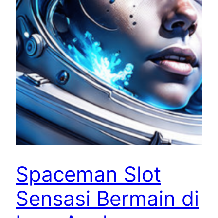
Spaceman Slot
Sensasi Bermain di