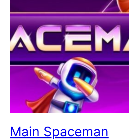
Main Spaceman