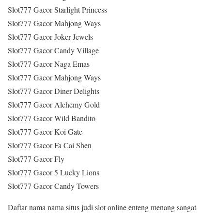
Slot777 Gacor Starlight Princess
Slot777 Gacor Mahjong Ways
Slot777 Gacor Joker Jewels
Slot777 Gacor Candy Village
Slot777 Gacor Naga Emas
Slot777 Gacor Mahjong Ways
Slot777 Gacor Diner Delights
Slot777 Gacor Alchemy Gold
Slot777 Gacor Wild Bandito
Slot777 Gacor Koi Gate
Slot777 Gacor Fa Cai Shen
Slot777 Gacor Fly
Slot777 Gacor 5 Lucky Lions
Slot777 Gacor Candy Towers
Daftar nama nama situs judi slot online enteng menang sangat