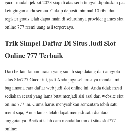
gacor mudah jekpot 2023 siap di atas serta tinggal diputuskan pas
keingingan anda semua. Cukup deposit minimal 10 ribu dan
register gratis telah dapat main di seluruhnya provider games slot
online 777 resmi uang asli terpercaya.
Trik Simpel Daftar Di Situs Judi Slot
Online 777 Terbaik
Dari berlain-lainan uraian yang sudah siap datang dari anggota
situs Slot777 Gacor ini, jadi Anda juga seharusnya mendalami
bagaimana cara daftar web judi slot online ini. Anda tidak mesti
sediakan serasi yang lama buat menjadi sisi asal dari website slot
online 777 ini. Cuma harus menyisihkan sementara lebih satu
menit saja, Anda lantas telah dapat menjadi satu diantara
anggotanya. Berikut ialah cara mendaftarkan di situs slot777
online: