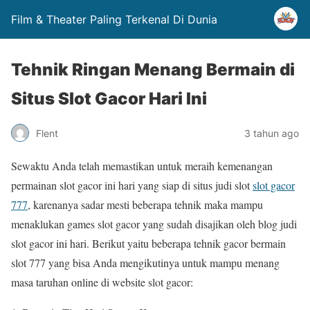
Film & Theater Paling Terkenal Di Dunia
Tehnik Ringan Menang Bermain di
Situs Slot Gacor Hari Ini
Flent
3 tahun ago
Sewaktu Anda telah memastikan untuk meraih kemenangan
permainan slot gacor ini hari yang siap di situs judi slot
slot gacor
777
, karenanya sadar mesti beberapa tehnik maka mampu
menaklukan games slot gacor yang sudah disajikan oleh blog judi
slot gacor ini hari. Berikut yaitu beberapa tehnik gacor bermain
slot 777 yang bisa Anda mengikutinya untuk mampu menang
masa taruhan online di website slot gacor: