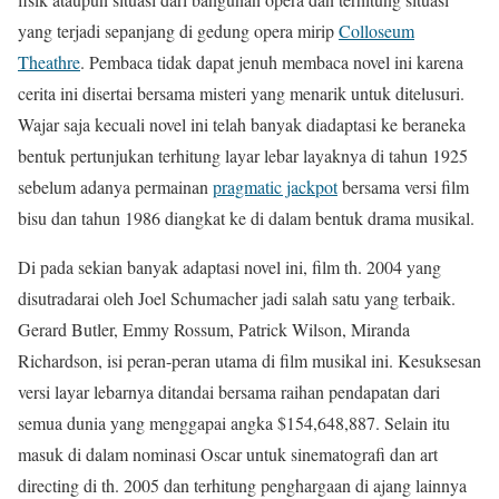
yang terjadi sepanjang di gedung opera mirip
Colloseum
Theathre
. Pembaca tidak dapat jenuh membaca novel ini karena
cerita ini disertai bersama misteri yang menarik untuk ditelusuri.
Wajar saja kecuali novel ini telah banyak diadaptasi ke beraneka
bentuk pertunjukan terhitung layar lebar layaknya di tahun 1925
sebelum adanya permainan
pragmatic jackpot
bersama versi film
bisu dan tahun 1986 diangkat ke di dalam bentuk drama musikal.
Di pada sekian banyak adaptasi novel ini, film th. 2004 yang
disutradarai oleh Joel Schumacher jadi salah satu yang terbaik.
Gerard Butler, Emmy Rossum, Patrick Wilson, Miranda
Richardson, isi peran-peran utama di film musikal ini. Kesuksesan
versi layar lebarnya ditandai bersama raihan pendapatan dari
semua dunia yang menggapai angka $154,648,887. Selain itu
masuk di dalam nominasi Oscar untuk sinematografi dan art
directing di th. 2005 dan terhitung penghargaan di ajang lainnya