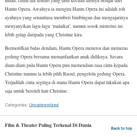
indah, cuma dia sendiri yang tahu kecuali dirinya belajar dari
Hantu Opera. Awalnya ia mengira Hantu Opera ini adalah roh
ayahnya yang senantiasa memberi bimbingan dan mengajarinya
menyanyikan lagu-lagu ‘malaikat’, namun sosok misterius ini
lebih gelap daripada yang Christine kira.
Bermotifkan balas dendam, Hantu Opera meneror dan memeras
gedung Opera bersama memanfaatkan anak didiknya. Secara
diam-diam pula Hantu Opera pun memendam rasa cinta kepada
Christine namun ia lebih pilih Raoul, pengelola gedung Opera.
Terjadilah cinta segitiga di mana Hantu Opera dapat lakukan apa
saja untuk beroleh hati Christine.
Categories:
Uncategorized
Film & Theater Paling Terkenal Di Dunia
Back to top