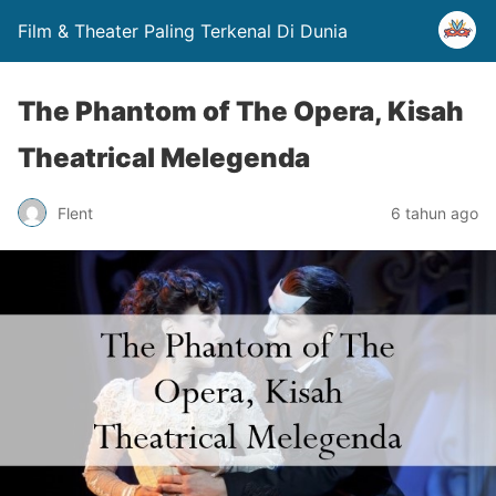
Film & Theater Paling Terkenal Di Dunia
The Phantom of The Opera, Kisah
Theatrical Melegenda
Flent
6 tahun ago