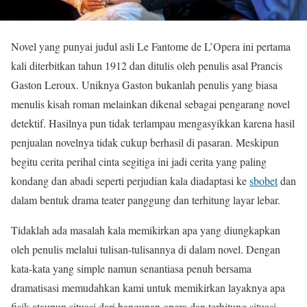
Novel yang punyai judul asli Le Fantome de L’Opera ini pertama
kali diterbitkan tahun 1912 dan ditulis oleh penulis asal Prancis
Gaston Leroux. Uniknya Gaston bukanlah penulis yang biasa
menulis kisah roman melainkan dikenal sebagai pengarang novel
detektif. Hasilnya pun tidak terlampau mengasyikkan karena hasil
penjualan novelnya tidak cukup berhasil di pasaran. Meskipun
begitu cerita perihal cinta segitiga ini jadi cerita yang paling
kondang dan abadi seperti perjudian kala diadaptasi ke
sbobet
dan
dalam bentuk drama teater panggung dan terhitung layar lebar.
Tidaklah ada masalah kala memikirkan apa yang diungkapkan
oleh penulis melalui tulisan-tulisannya di dalam novel. Dengan
kata-kata yang simple namun senantiasa penuh bersama
dramatisasi memudahkan kami untuk memikirkan layaknya apa
fisik ataupun situasi dari bangunan opera dan terhitung situasi