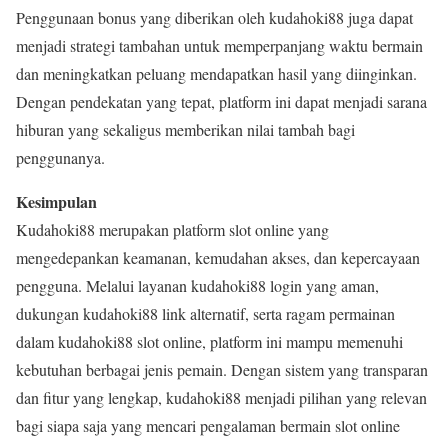
Penggunaan bonus yang diberikan oleh kudahoki88 juga dapat
menjadi strategi tambahan untuk memperpanjang waktu bermain
dan meningkatkan peluang mendapatkan hasil yang diinginkan.
Dengan pendekatan yang tepat, platform ini dapat menjadi sarana
hiburan yang sekaligus memberikan nilai tambah bagi
penggunanya.
Kesimpulan
Kudahoki88 merupakan platform slot online yang
mengedepankan keamanan, kemudahan akses, dan kepercayaan
pengguna. Melalui layanan kudahoki88 login yang aman,
dukungan kudahoki88 link alternatif, serta ragam permainan
dalam kudahoki88 slot online, platform ini mampu memenuhi
kebutuhan berbagai jenis pemain. Dengan sistem yang transparan
dan fitur yang lengkap, kudahoki88 menjadi pilihan yang relevan
bagi siapa saja yang mencari pengalaman bermain slot online