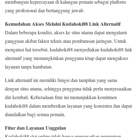
membangun kepercayaan di kalangan pemain sebagai platform
yang profesional dan bertanggung jawab.
Kemudahan Akses Melalui Kudahoki88 Link Alternatif
Dalam beberapa kondisi, akses ke situs utama dapat mengalami
gangguan akibat faktor teknis atau pembatasan jaringan. Untuk
mengatasi hal tersebut, kudahoki88 menyediakan kudahoki88 link
alternatif yang memungkinkan pengguna tetap dapat mengakses
layanan tanpa hambatan.
Link alternatif ini memiliki fungsi dan tampilan yang sama
dengan situs utama, sehingga pengguna tidak perlu menyesuaikan
diri kembali. Keberadaan fitur ini menunjukkan komitmen
kudahoki88 dalam memberikan layanan yang konsisten dan dapat
diandalkan bagi semua pemain.
Fitur dan Layanan Unggulan
Kudahoki88 slot online tidak hanya menawarkan permainan,