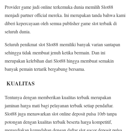
Provider game judi online terkemuka dunia memilih Slot88
menjadi partner official mereka. Ini merupakan tanda bahwa kami
diberi kepercayaan oleh semua publisher game slot terbaik di
seluruh dunia.
Seluruh penikmat slot Slot88 memiliki banyak varian santapan
sehingga tidak membuat jenuh ketika bermain. Dan ini
merupakan kelebihan dari Slot88 hingga membuat semakin
banyak pemain tertarik bergabung bersama.
KUALITAS
Tentunya dengan memberikan kualitas terbaik merupakan
jaminan harga mati bagi pelayanan terbaik setiap pendaftar.
Slot88 juga menawarkan slot online deposit pulsa 10rb tanpa
potongan dengan kualitas terbaik beserta harga kompetitif,
menyediakan kemudahan dengan daftar slot gacor deposit pulsa