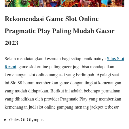
Rekomendasi Game Slot Online
Pragmatic Play Paling Mudah Gacor
2023
Selain mendatangkan keseruan bagi setiap penikmatnya
Situs Slot
Resmi
, game slot online paling gacor juga bisa mendapatkan
kemenangan slot online uang asli yang berlimpah. Apalagi saat
ini Slot88 berani memberikan game dengan tingkat kemenangan
yang mudah didapatkan. Berikut ini adalah beberapa permainan
yang dihadirkan oleh provider Pragmatic Play yang memberikan
kemenangan judi slot online gampang menang jackpot terbesar.
Gates Of Olympus