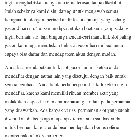
ingin menghabiskan uang anda terus-terusan tanpa diketahui.
Itulah sebabnya kami disini datang untuk menjawab semua
keraguan itu dengan merincikan link slot apa saja yang sedang
gacor dihari ini. Tulisan ini diperuntukan buat anda yang sedang
ingin bermain slot tapi bingung mencari-cari mana link slot paling
gacor, kami juga menuliskan link slot gacor hari ini buat anda
supaya bisa daftar dan mendapatkan akun dengan mudah.
Anda bisa mendapatkan link slot gacor hari ini ketika anda
mendaftar dengan tautan lain yang disetujui dengan baik untuk
semua pembaca. Anda tidak perlu berpikir dua kali ketika ingin
mendaftar, karena kami memiliki ribuan member aktif yang
melakukan deposit harian dan memasang taruhan pada permainan
yang ditawarkan. Ada banyak variasi permainan slot yang sudah
disebutkan diatas, jangan lupa ajak teman atau saudara anda
untuk bermain karena anda bisa mendapatkan bonus referral
menggunakan link yang tertera.