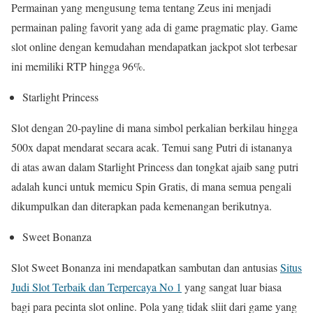
Permainan yang mengusung tema tentang Zeus ini menjadi
permainan paling favorit yang ada di game pragmatic play. Game
slot online dengan kemudahan mendapatkan jackpot slot terbesar
ini memiliki RTP hingga 96%.
Starlight Princess
Slot dengan 20-payline di mana simbol perkalian berkilau hingga
500x dapat mendarat secara acak. Temui sang Putri di istananya
di atas awan dalam Starlight Princess dan tongkat ajaib sang putri
adalah kunci untuk memicu Spin Gratis, di mana semua pengali
dikumpulkan dan diterapkan pada kemenangan berikutnya.
Sweet Bonanza
Slot Sweet Bonanza ini mendapatkan sambutan dan antusias
Situs
Judi Slot Terbaik dan Terpercaya No 1
yang sangat luar biasa
bagi para pecinta slot online. Pola yang tidak sliit dari game yang