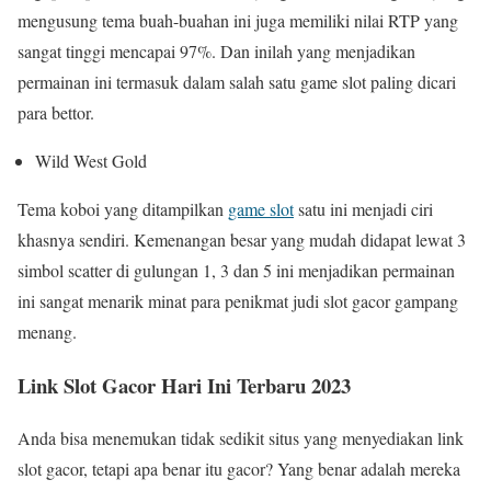
mengusung tema buah-buahan ini juga memiliki nilai RTP yang
sangat tinggi mencapai 97%. Dan inilah yang menjadikan
permainan ini termasuk dalam salah satu game slot paling dicari
para bettor.
Wild West Gold
Tema koboi yang ditampilkan
game slot
satu ini menjadi ciri
khasnya sendiri. Kemenangan besar yang mudah didapat lewat 3
simbol scatter di gulungan 1, 3 dan 5 ini menjadikan permainan
ini sangat menarik minat para penikmat judi slot gacor gampang
menang.
Link Slot Gacor Hari Ini Terbaru 2023
Anda bisa menemukan tidak sedikit situs yang menyediakan link
slot gacor, tetapi apa benar itu gacor? Yang benar adalah mereka