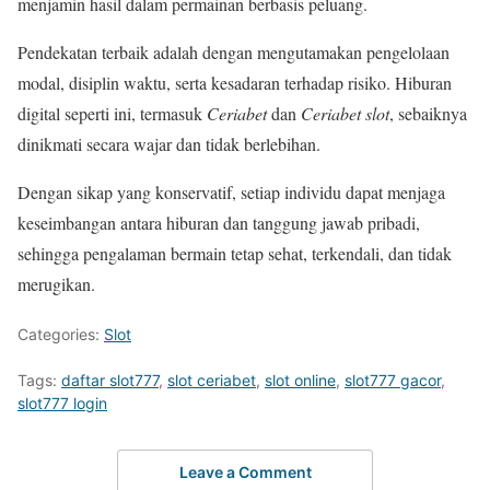
menjamin hasil dalam permainan berbasis peluang.
Pendekatan terbaik adalah dengan mengutamakan pengelolaan
modal, disiplin waktu, serta kesadaran terhadap risiko. Hiburan
digital seperti ini, termasuk
Ceriabet
dan
Ceriabet slot
, sebaiknya
dinikmati secara wajar dan tidak berlebihan.
Dengan sikap yang konservatif, setiap individu dapat menjaga
keseimbangan antara hiburan dan tanggung jawab pribadi,
sehingga pengalaman bermain tetap sehat, terkendali, dan tidak
merugikan.
Categories:
Slot
Tags:
daftar slot777
,
slot ceriabet
,
slot online
,
slot777 gacor
,
slot777 login
Leave a Comment