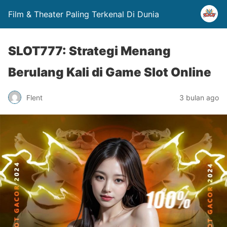
Film & Theater Paling Terkenal Di Dunia
SLOT777: Strategi Menang
Berulang Kali di Game Slot Online
Flent
3 bulan ago