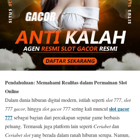
Pendahuluan: Memahami Realitas dalam Permainan Slot
Online
Dalam dunia hiburan digital modern, istilah seperti
slot 777
,
slot
slot gacor
777 gacor
, hingga
slot gacor 777
sering kali muncul
777
sebagai bagian dari percakapan seputar game berbasis
peluang. Termasuk juga platform lain seperti
Ceriabet
dan
Ceriabet slot
yang berada dalam ranah hiburan serupa. Namun,