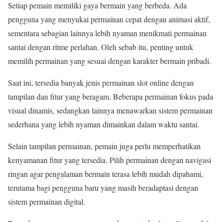
Setiap pemain memiliki gaya bermain yang berbeda. Ada
pengguna yang menyukai permainan cepat dengan animasi aktif,
sementara sebagian lainnya lebih nyaman menikmati permainan
santai dengan ritme perlahan. Oleh sebab itu, penting untuk
memilih permainan yang sesuai dengan karakter bermain pribadi.
Saat ini, tersedia banyak jenis permainan slot online dengan
tampilan dan fitur yang beragam. Beberapa permainan fokus pada
visual dinamis, sedangkan lainnya menawarkan sistem permainan
sederhana yang lebih nyaman dimainkan dalam waktu santai.
Selain tampilan permainan, pemain juga perlu memperhatikan
kenyamanan fitur yang tersedia. Pilih permainan dengan navigasi
ringan agar pengalaman bermain terasa lebih mudah dipahami,
terutama bagi pengguna baru yang masih beradaptasi dengan
sistem permainan digital.