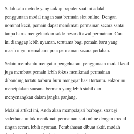
Salah satu metode yang cukup populer saat ini adalah
penggunaan modal ringan saat bermain slot online. Dengan
nominal kecil, pemain dapat menikmati permainan secara santai
tanpa harus mengeluarkan saldo besar di awal permainan. Cara
ini dianggap lebih nyaman, terutama bagi pemain baru yang
masih ingin memahami pola permainan secara perlahan.
Selain membantu mengatur pengeluaran, penggunaan modal kecil
juga membuat pemain lebih fokus menikmati permainan
dibanding terlalu terburu-buru mengejar hasil tertentu. Faktor ini
menciptakan suasana bermain yang lebih stabil dan
menyenangkan dalam jangka panjang.
Melalui artikel ini, Anda akan mempelajari berbagai strategi
sederhana untuk menikmati permainan slot online dengan modal
ringan secara lebih nyaman. Pembahasan dibuat aktif, mudah