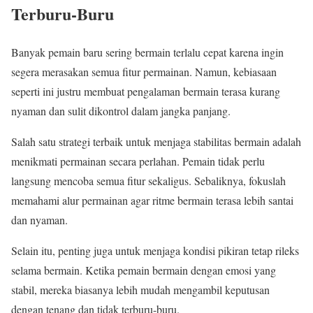
Terburu-Buru
Banyak pemain baru sering bermain terlalu cepat karena ingin
segera merasakan semua fitur permainan. Namun, kebiasaan
seperti ini justru membuat pengalaman bermain terasa kurang
nyaman dan sulit dikontrol dalam jangka panjang.
Salah satu strategi terbaik untuk menjaga stabilitas bermain adalah
menikmati permainan secara perlahan. Pemain tidak perlu
langsung mencoba semua fitur sekaligus. Sebaliknya, fokuslah
memahami alur permainan agar ritme bermain terasa lebih santai
dan nyaman.
Selain itu, penting juga untuk menjaga kondisi pikiran tetap rileks
selama bermain. Ketika pemain bermain dengan emosi yang
stabil, mereka biasanya lebih mudah mengambil keputusan
dengan tenang dan tidak terburu-buru.