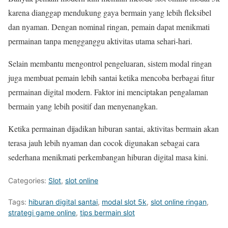
karena dianggap mendukung gaya bermain yang lebih fleksibel
dan nyaman. Dengan nominal ringan, pemain dapat menikmati
permainan tanpa mengganggu aktivitas utama sehari-hari.
Selain membantu mengontrol pengeluaran, sistem modal ringan
juga membuat pemain lebih santai ketika mencoba berbagai fitur
permainan digital modern. Faktor ini menciptakan pengalaman
bermain yang lebih positif dan menyenangkan.
Ketika permainan dijadikan hiburan santai, aktivitas bermain akan
terasa jauh lebih nyaman dan cocok digunakan sebagai cara
sederhana menikmati perkembangan hiburan digital masa kini.
Categories:
Slot
,
slot online
Tags:
hiburan digital santai
,
modal slot 5k
,
slot online ringan
,
strategi game online
,
tips bermain slot