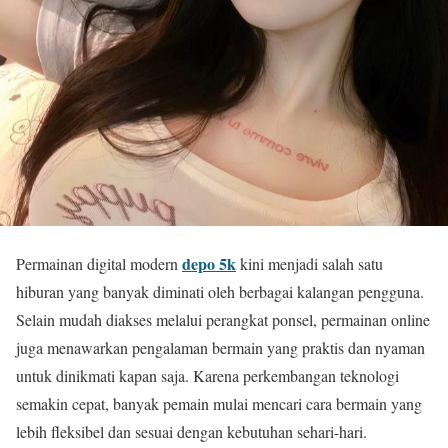
depo 5k
Permainan digital modern
kini menjadi salah satu
hiburan yang banyak diminati oleh berbagai kalangan pengguna.
Selain mudah diakses melalui perangkat ponsel, permainan online
juga menawarkan pengalaman bermain yang praktis dan nyaman
untuk dinikmati kapan saja. Karena perkembangan teknologi
semakin cepat, banyak pemain mulai mencari cara bermain yang
lebih fleksibel dan sesuai dengan kebutuhan sehari-hari.